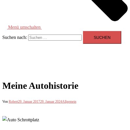
Menü umschalten
Suchen nach:
Meine Autohistorie
Von
Robert
29. Januar 2017
29. Januar 2024
Allgemein