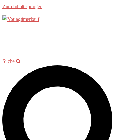
Zum Inhalt springen
Allgemein
Beratung
Youngtimer der Woche
Events
Showroom
Kontakt
Suche