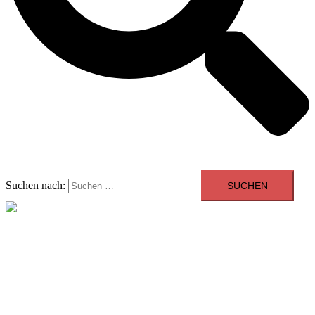
Suchen nach:
Menü schließen
Allgemein
Beratung
Youngtimer der Woche
Events
Showroom
Kontakt