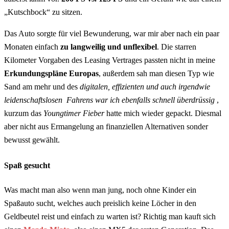
„Kutschbock“ zu sitzen.
Das Auto sorgte für viel Bewunderung, war mir aber nach ein paar
Monaten einfach
zu langweilig und unflexibel
. Die starren
Kilometer Vorgaben des Leasing Vertrages passten nicht in meine
Erkundungspläne Europas
, außerdem sah man diesen Typ wie
Sand am mehr und des
digitalen, effizienten und auch irgendwie
leidenschaftslosen Fahrens war ich ebenfalls schnell überdrüssig
,
kurzum das
Youngtimer Fieber
hatte mich wieder gepackt. Diesmal
aber nicht aus Ermangelung an finanziellen Alternativen sonder
bewusst gewählt.
Spaß gesucht
Was macht man also wenn man jung, noch ohne Kinder ein
Spaßauto sucht, welches auch preislich keine Löcher in den
Geldbeutel reist und einfach zu warten ist? Richtig man kauft sich