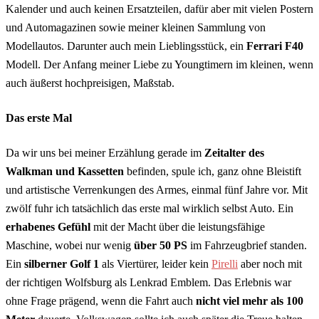
Kalender und auch keinen Ersatzteilen, dafür aber mit vielen Postern
und Automagazinen sowie meiner kleinen Sammlung von
Modellautos. Darunter auch mein Lieblingsstück, ein
Ferrari F40
Modell. Der Anfang meiner Liebe zu Youngtimern im kleinen, wenn
auch äußerst hochpreisigen, Maßstab.
Das erste Mal
Da wir uns bei meiner Erzählung gerade im
Zeitalter des
Walkman und Kassetten
befinden, spule ich, ganz ohne Bleistift
und artistische Verrenkungen des Armes, einmal fünf Jahre vor. Mit
zwölf fuhr ich tatsächlich das erste mal wirklich selbst Auto. Ein
erhabenes Gefühl
mit der Macht über die leistungsfähige
Maschine, wobei nur wenig
über 50 PS
im Fahrzeugbrief standen.
Ein
silberner Golf 1
als Viertürer, leider kein
Pirelli
aber noch mit
der richtigen Wolfsburg als Lenkrad Emblem. Das Erlebnis war
ohne Frage prägend, wenn die Fahrt auch
nicht viel mehr als 100