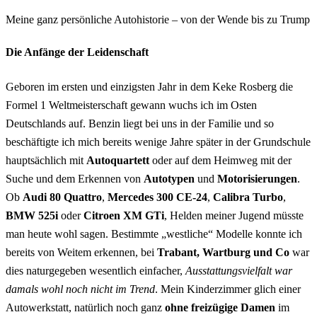
Meine ganz persönliche Autohistorie – von der Wende bis zu Trump
Die Anfänge der Leidenschaft
Geboren im ersten und einzigsten Jahr in dem Keke Rosberg die
Formel 1 Weltmeisterschaft gewann wuchs ich im Osten
Deutschlands auf. Benzin liegt bei uns in der Familie und so
beschäftigte ich mich bereits wenige Jahre später in der Grundschule
hauptsächlich mit
Autoquartett
oder auf dem Heimweg mit der
Suche und dem Erkennen von
Autotypen
und
Motorisierungen
.
Ob
Audi 80 Quattro
,
Mercedes 300 CE-24
,
Calibra Turbo
,
BMW 525i
oder
Citroen XM GTi
, Helden meiner Jugend müsste
man heute wohl sagen. Bestimmte „westliche“ Modelle konnte ich
bereits von Weitem erkennen, bei
Trabant, Wartburg und Co
war
dies naturgegeben wesentlich einfacher,
Ausstattungsvielfalt war
damals wohl noch nicht im Trend
. Mein Kinderzimmer glich einer
Autowerkstatt, natürlich noch ganz
ohne freizügige Damen
im