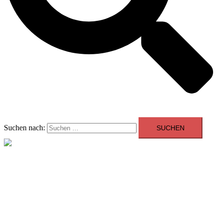
Suchen nach:
Menü schließen
Allgemein
Beratung
Youngtimer der Woche
Events
Showroom
Kontakt