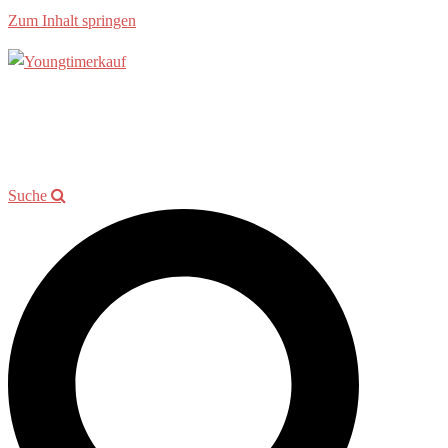
Zum Inhalt springen
Allgemein
Beratung
Youngtimer der Woche
Events
Showroom
Kontakt
Suche