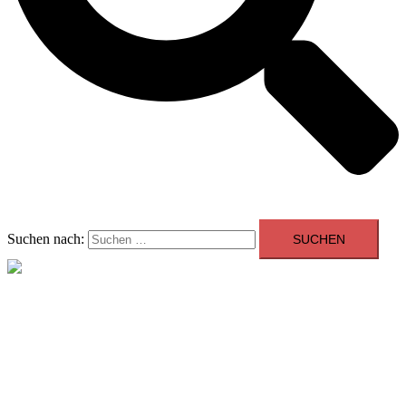
Suchen nach:
Menü schließen
Allgemein
Beratung
Youngtimer der Woche
Events
Showroom
Kontakt