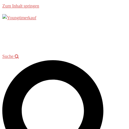
Zum Inhalt springen
Allgemein
Beratung
Youngtimer der Woche
Events
Showroom
Kontakt
Suche