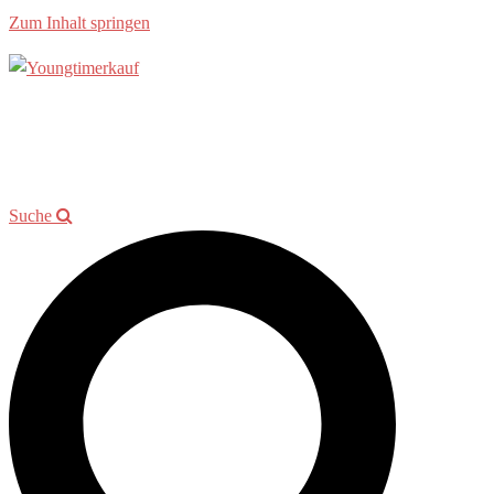
Zum Inhalt springen
Allgemein
Beratung
Youngtimer der Woche
Events
Showroom
Kontakt
Suche