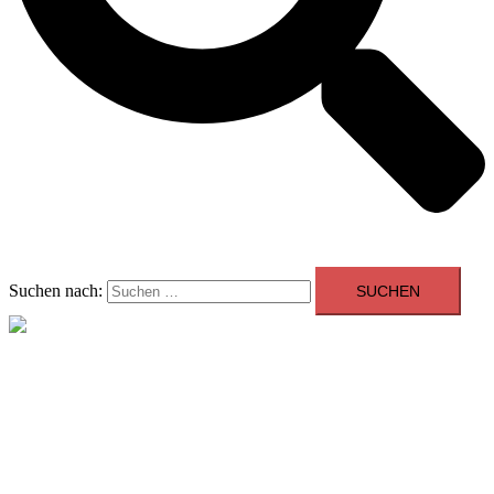
Suchen nach:
Menü schließen
Allgemein
Beratung
Youngtimer der Woche
Events
Showroom
Kontakt