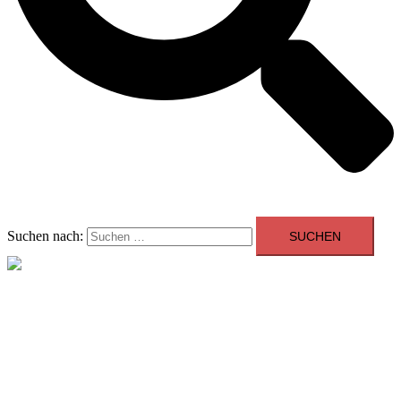
Suchen nach:
Menü schließen
Allgemein
Beratung
Youngtimer der Woche
Events
Showroom
Kontakt