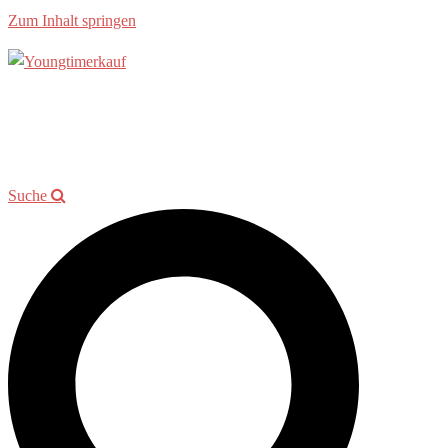
Zum Inhalt springen
Allgemein
Beratung
Youngtimer der Woche
Events
Showroom
Kontakt
Suche