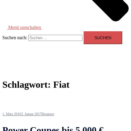
Menü umschalten
Suchen nach:
Schlagwort:
Fiat
1. März 2016
3. Januar 2017
Beratung
Power Coupes bis 5.000 €