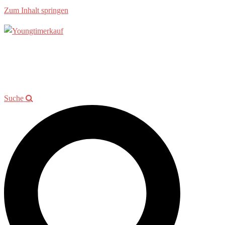
Zum Inhalt springen
Allgemein
Beratung
Youngtimer der Woche
Events
Showroom
Kontakt
Suche