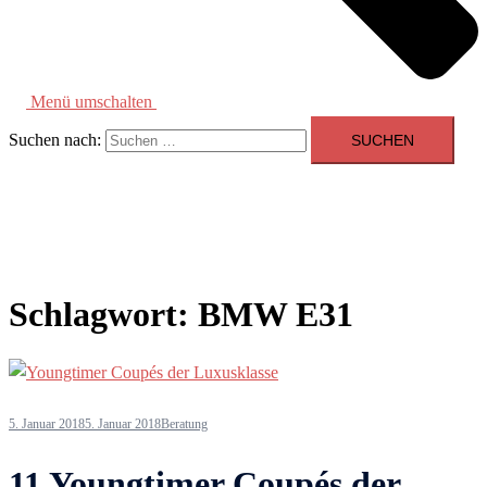
Menü umschalten
Suchen nach:
Schlagwort:
BMW E31
5. Januar 2018
5. Januar 2018
Beratung
11 Youngtimer Coupés der