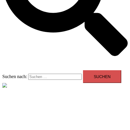
Suchen nach:
Menü schließen
Allgemein
Beratung
Youngtimer der Woche
Events
Showroom
Kontakt