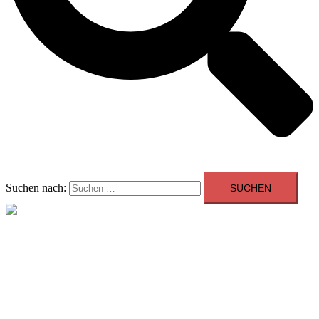
Suchen nach:
Menü schließen
Allgemein
Beratung
Youngtimer der Woche
Events
Showroom
Kontakt