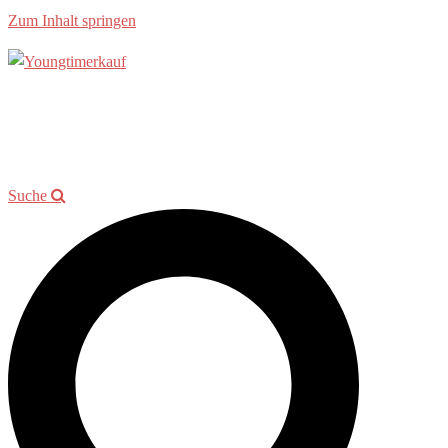
Zum Inhalt springen
Allgemein
Beratung
Youngtimer der Woche
Events
Showroom
Kontakt
Suche